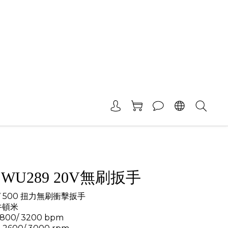
 WU289 20V無刷扳手
V 500 扭力無刷衝擊扳手
牛頓米
00/ 3200 bpm