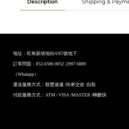
Description
Shipping & Paym
地址：旺角新填地街490號地下
訂單問題：852-6586 0052 /2997 6889
（Whatapp）
運送服務方式：順豐速遞 /街車交收 /自取
付款服務方式：ATM / VISA /MASTER /轉數快