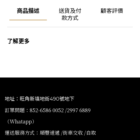
商品描述
送貨及付
顧客評價
款方式
了解更多
地址：旺角新填地街490號地下
訂單問題：852-6586 0052 /2997 6889
（Whatapp）
運送服務方式：順豐速遞 /街車交收 /自取