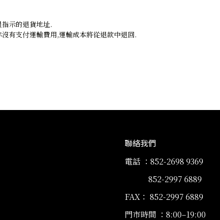
指示的退貨地址.
沒有支付運輸費用,運輸成本將從退款中退回.
聯絡我們
電話 ：852-2698 9369
852-2997 6889
FAX： 852-2997 6889
門市時間 ：8:00–19:00