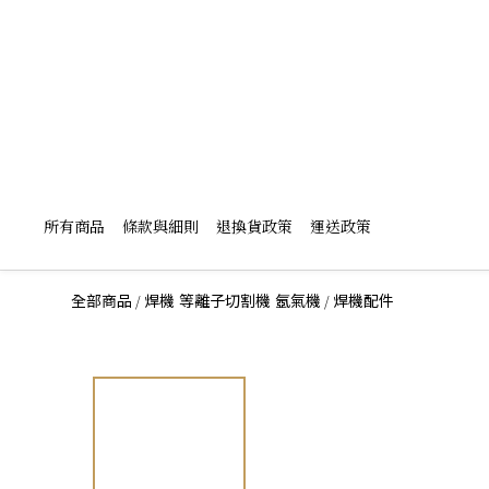
所有商品
條款與細則
退換貨政策
運送政策
/
/
全部商品
焊機 等離子切割機 氬氣機
焊機配件