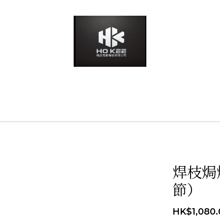
焊枝焗爐
節）
HK$1,080.