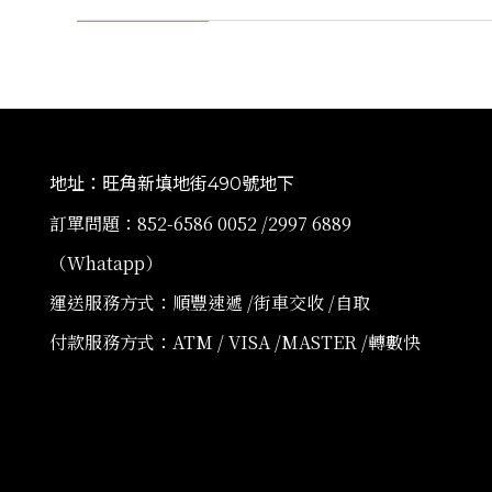
地址：旺角新填地街490號地下
訂單問題：852-6586 0052 /2997 6889
（Whatapp）
運送服務方式：順豐速遞 /街車交收 /自取
付款服務方式：ATM / VISA /MASTER /轉數快