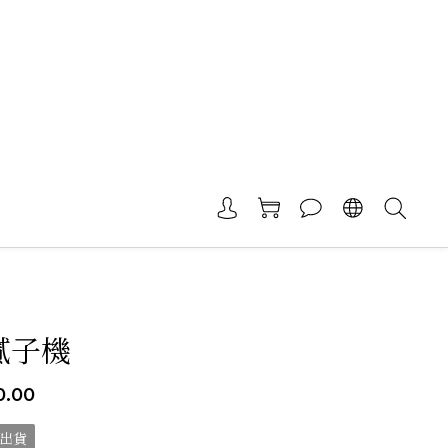
 膩子機
0.00
期出貨