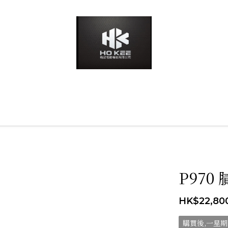
P970
HK$22,80
購買後,一星