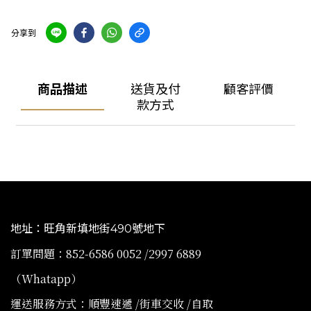
分享到
商品描述
送貨及付
顧客評價
款方式
地址：旺角新填地街490號地下
訂單問題：852-6586 0052 /2997 6889
（Whatapp）
運送服務方式：順豐速遞 /街車交收 /自取