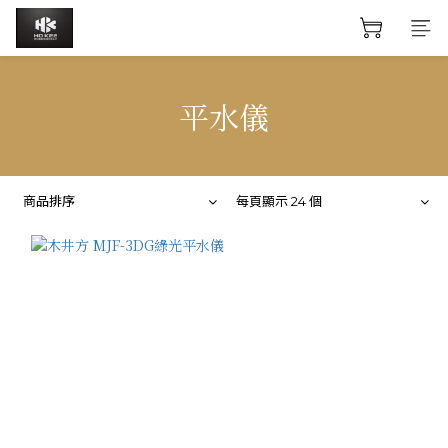
平水儀
商品排序
每頁顯示 24 個