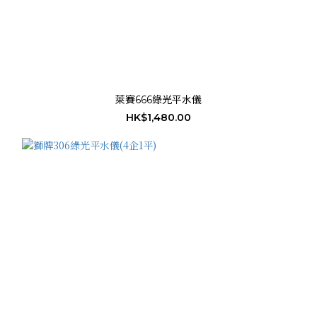
萊賽666綠光平水儀
HK$1,480.00