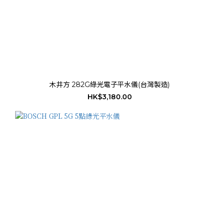
木井方 282G綠光電子平水儀(台灣製造)
HK$3,180.00