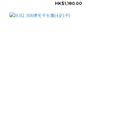
HK$1,180.00