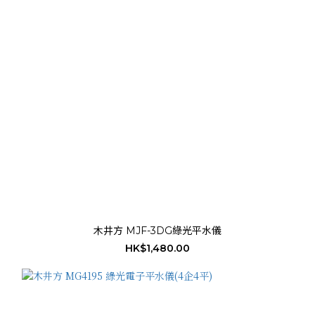
木井方 MJF-3DG綠光平水儀
HK$1,480.00