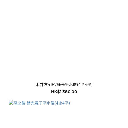
木井方4167綠光平水儀(4企4平)
HK$1,380.00