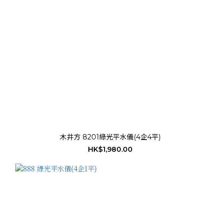
木井方 8201綠光平水儀(4企4平)
HK$1,980.00