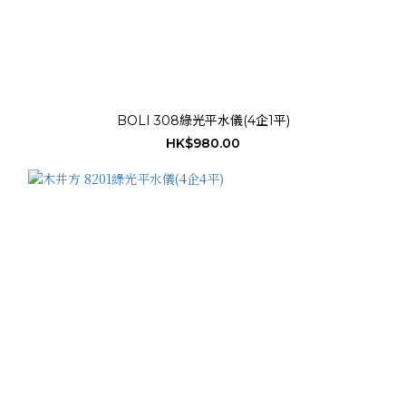
BOLI 308綠光平水儀(4企1平)
HK$980.00