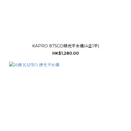
KAPRO 875GD綠光平水儀(4企1平)
HK$1,280.00