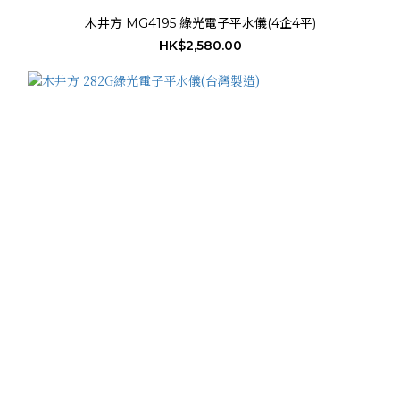
木井方 MG4195 綠光電子平水儀(4企4平)
HK$2,580.00