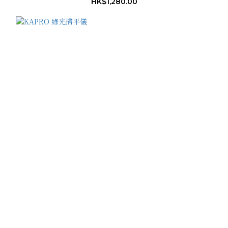
HK$1,280.00