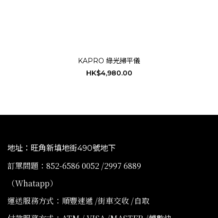
KAPRO 綠光掃平儀
HK$4,980.00
地址：旺角新填地街490號地下
訂單問題：852-6586 0052 /2997 6889
（Whatapp）
運送服務方式：順豐速遞 /街車交收 /自取