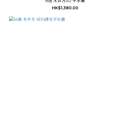
8倍 木井方3D 平水儀
HK$1,380.00