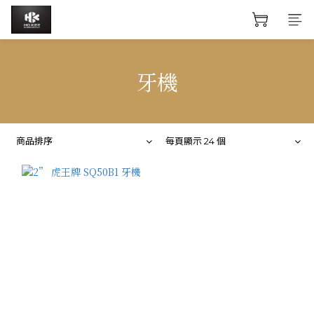
牙機
商品排序
每頁顯示 24 個