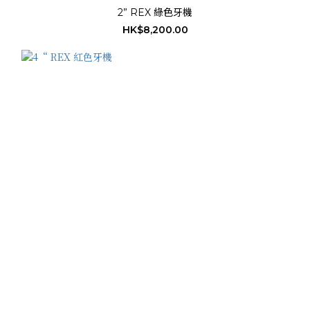
2” REX 綠色牙機
HK$8,200.00